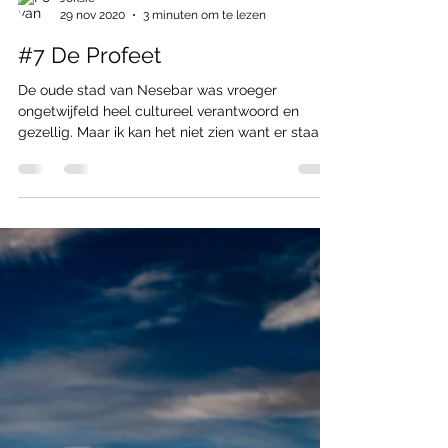
Joksie
29 nov 2020
3 minuten om te lezen
#7 De Profeet
De oude stad van Nesebar was vroeger
ongetwijfeld heel cultureel verantwoord en
gezellig. Maar ik kan het niet zien want er staan
te veel...