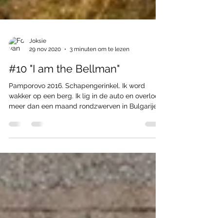
Joksie
29 nov 2020
3 minuten om te lezen
#10 "I am the Bellman"
Pamporovo 2016. Schapengerinkel. Ik word
wakker op een berg. Ik lig in de auto en overloop
meer dan een maand rondzwerven in Bulgarije
in...