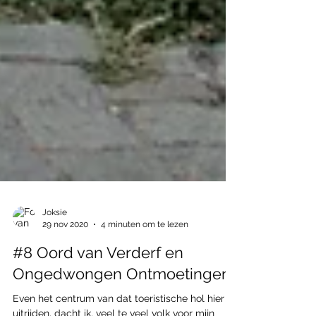
Joksie
29 nov 2020
4 minuten om te lezen
#8 Oord van Verderf en