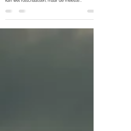
kan wel rolschaatsen, maar de meeste...