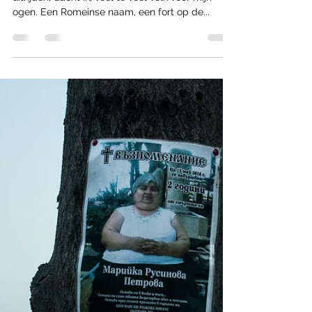
Ongedwongen Ontmoetingen
Even het centrum van dat toeristische hol hier
uitrijden, dacht ik, veel te veel volk voor mijn
ogen. Een Romeinse naam, een fort op de...