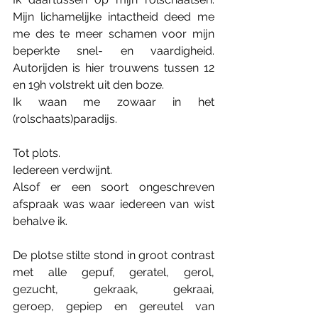
Mijn lichamelijke intactheid deed me 
me des te meer schamen voor mijn 
beperkte snel- en vaardigheid. 
Autorijden is hier trouwens tussen 12 
en 19h volstrekt uit den boze.
Ik waan me zowaar in het 
(rolschaats)paradijs.
Tot plots.
Iedereen verdwijnt.
Alsof er een soort ongeschreven 
afspraak was waar iedereen van wist 
behalve ik.
De plotse stilte stond in groot contrast 
met alle gepuf, geratel, gerol, 
gezucht, gekraak, gekraai, 
geroep, gepiep en gereutel van 