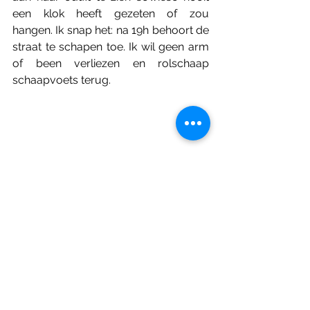
een klok heeft gezeten of zou 
hangen. Ik snap het: na 19h behoort de 
straat te schapen toe. Ik wil geen arm 
of been verliezen en rolschaap 
schaapvoets terug.
verder
Bulgarije