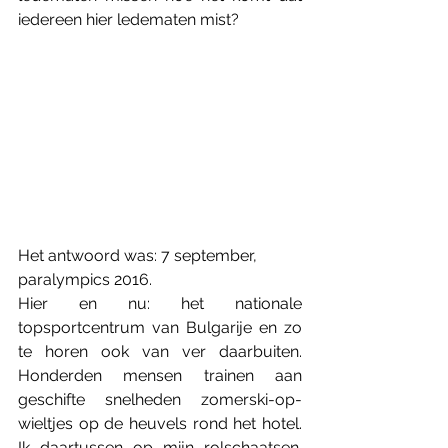
iedereen hier ledematen mist?
Het antwoord was: 7 september, 
paralympics 2016.  
Hier en nu: het nationale 
topsportcentrum van Bulgarije en zo 
te horen ook van ver daarbuiten. 
Honderden mensen trainen aan 
geschifte snelheden zomerski-op-
wieltjes op de heuvels rond het hotel. 
Ik daartussen op mijn rolschaatsen. 