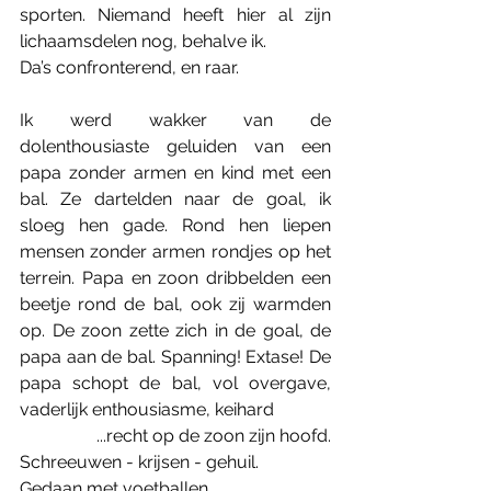
sporten. Niemand heeft hier al zijn 
lichaamsdelen nog, behalve ik.
Da’s confronterend, en raar.
Ik werd wakker van de 
dolenthousiaste geluiden van een 
papa zonder armen en kind met een 
bal. Ze dartelden naar de goal, ik 
sloeg hen gade. Rond hen liepen 
mensen zonder armen rondjes op het 
terrein. Papa en zoon dribbelden een 
beetje rond de bal, ook zij warmden 
op. De zoon zette zich in de goal, de 
papa aan de bal. Spanning! Extase! De 
papa schopt de bal, vol overgave, 
vaderlijk enthousiasme, keihard
...recht op de zoon zijn hoofd.
Schreeuwen - krijsen - gehuil.
Gedaan met voetballen.