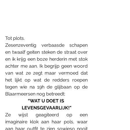
Tot plots.
Zesenzeventig verbaasde schapen 
en twaalf geiten steken de straat over 
en ik krijg een boze herderin met stok 
achter me aan. Ik begrijp geen woord 
van wat ze zegt maar vermoed dat 
het lijkt op wat de redders roepen 
tegen wie na 19h de glijbaan op de 
Blaarmeersen nog betreedt:
“WAT U DOET IS 
LEVENSGEVAARLIJK!"
Ze wijst geagiteerd op een 
imaginaire klok aan haar pols, waar 
aan haar outfit te zien sowieso nooit 