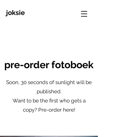
joksie
pre-order fotoboek
Soon, 30 seconds of sunlight will be
published.
Want to be the first who gets a
copy? Pre-order here!