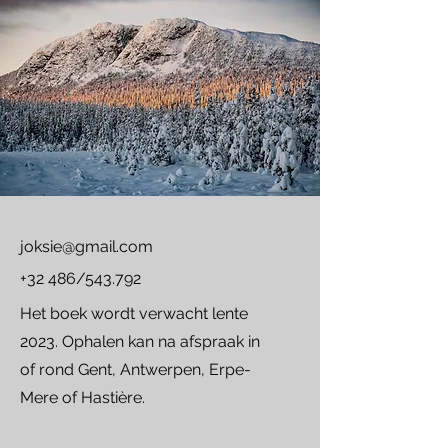
joksie@gmail.com
+32 486/543.792
Het boek wordt verwacht lente
2023. Ophalen kan na afspraak in
of rond Gent, Antwerpen, Erpe-
Mere of Hastière.