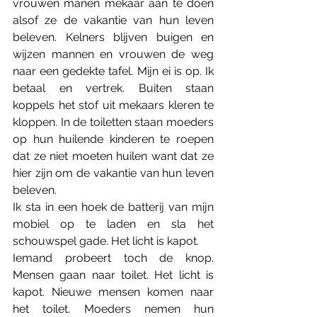
vrouwen manen mekaar aan te doen 
alsof ze de vakantie van hun leven 
beleven. Kelners blijven buigen en 
wijzen mannen en vrouwen de weg 
naar een gedekte tafel. Mijn ei is op. Ik 
betaal en vertrek. Buiten staan 
koppels het stof uit mekaars kleren te 
kloppen. In de toiletten staan moeders 
op hun huilende kinderen te roepen 
dat ze niet moeten huilen want dat ze 
hier zijn om de vakantie van hun leven 
beleven.
Ik sta in een hoek de batterij van mijn 
mobiel op te laden en sla het 
schouwspel gade. Het licht is kapot. 
Iemand probeert toch de knop. 
Mensen gaan naar toilet. Het licht is 
kapot. Nieuwe mensen komen naar 
het toilet. Moeders nemen hun 