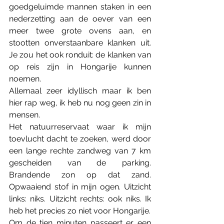
goedgeluimde mannen staken in een 
nederzetting aan de oever van een 
meer twee grote ovens aan, en 
stootten onverstaanbare klanken uit. 
Je zou het ook ronduit: de klanken van 
op reis zijn in Hongarije kunnen 
noemen.
Allemaal zeer idyllisch maar ik ben 
hier rap weg, ik heb nu nog geen zin in 
mensen.
Het natuurreservaat waar ik mijn 
toevlucht dacht te zoeken, werd door 
een lange rechte zandweg van 7 km 
gescheiden van de parking. 
Brandende zon op dat zand. 
Opwaaiend stof in mijn ogen. Uitzicht 
links: niks. Uitzicht rechts: ook niks. Ik 
heb het precies zo niet voor Hongarije.
Om de tien minuten passeert er een 