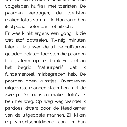
volgeladen huifkar met toeristen. De 
paarden vertragen, de toeristen 
maken foto’s van mij. In Hongarije ben 
ik blijkbaar beter dan het uitzicht. 
Er weerklinkt ergens een gong. Ik zie 
wat stof opwaaien. Twintig minuten 
later zit ik tussen de uit de huifkarren 
geladen gelaten toeristen die paarden 
fotograferen op een bank. Er is iets in 
het begrip “natuurpark” dat ik 
fundamenteel misbegrepen heb. De 
paarden doen kunstjes. Overdreven 
uitgedoste mannen slaan hen met de 
zweep. De toeristen maken foto’s, ik 
ben hier weg. Op weg weg wandel ik 
pardoes dwars door de kleedkamer 
van de uitgedoste mannen. Zij kijken 
mij verontschuldigend aan. In hun 