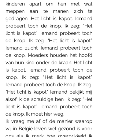
kinderen apart om hen met wat 
meppen aan te manen zich te 
gedragen. Het licht is kapot. Iemand 
probeert toch de knop. Ik zeg: “Het 
licht is kapot”. Iemand probeert toch 
de knop. Ik zeg: “Het licht is kapot”. 
Iemand zucht. Iemand probeert toch 
de knop. Moeders houden het hoofd 
van hun kind onder de kraan. Het licht 
is kapot. Iemand probeert toch de 
knop. Ik zeg: “Het licht is kapot”. 
Iemand probeert toch de knop. Ik zeg: 
“Het licht is kapot”. Iemand bekijkt mij 
alsof ik de schuldige ben. Ik zeg: “Het 
licht is kapot”. Iemand probeert toch 
de knop. Ik moet hier weg.
Ik vraag me af of de manier waarop 
wij in België leven wel gezond is voor 
ons als ik merk hoe overprikkeld ik 