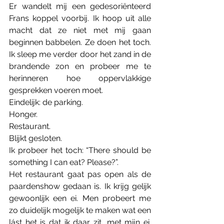
Er wandelt mij een gedesoriënteerd 
Frans koppel voorbij. Ik hoop uit alle 
macht dat ze niet met mij gaan 
beginnen babbelen. Ze doen het toch. 
Ik sleep me verder door het zand in de 
brandende zon en probeer me te 
herinneren hoe oppervlakkige 
gesprekken voeren moet. 
Eindelijk: de parking. 
Honger. 
Restaurant. 
Blijkt gesloten. 
Ik probeer het toch: “There should be 
something I can eat? Please?”. 
Het restaurant gaat pas open als de 
paardenshow gedaan is. Ik krijg gelijk 
gewoonlijk een ei. Men probeert me 
zo duidelijk mogelijk te maken wat een 
lást het is dat ik daar zit, met mijn ei. 