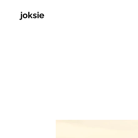
joksie